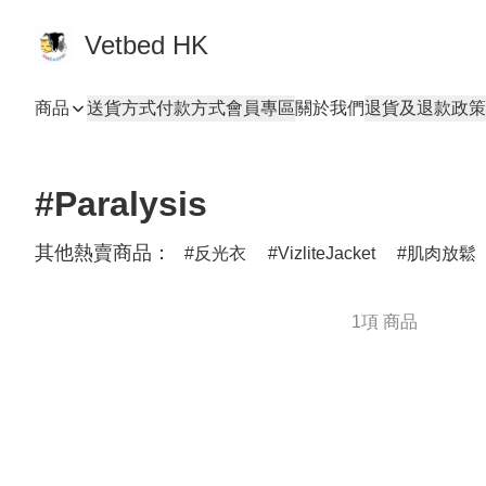
Vetbed HK
商品
送貨方式
付款方式
會員專區
關於我們
退貨及退款政策
#Paralysis
其他熱賣商品：
反光衣
VizliteJacket
肌肉放鬆
1項 商品