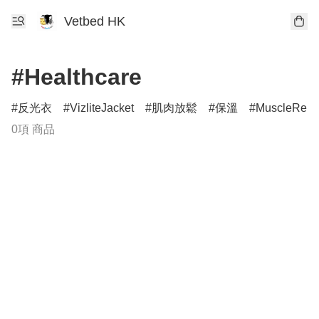
Vetbed HK
#Healthcare
反光衣
VizliteJacket
肌肉放鬆
保溫
MuscleRelax
0項 商品