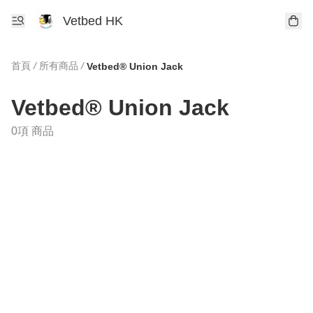
Vetbed HK
首頁
/
所有商品
/
Vetbed® Union Jack
Vetbed® Union Jack
0項 商品