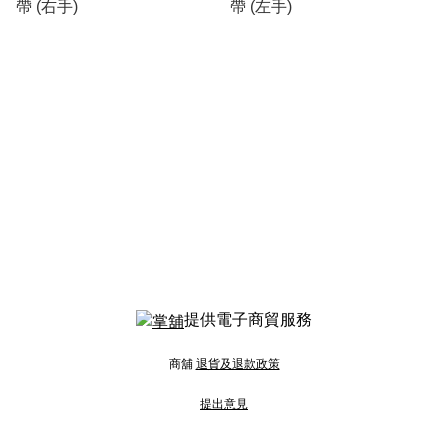
帶 (右手)
帶 (左手)
提供電子商貿服務
商舖
退貨及退款政策
提出意見