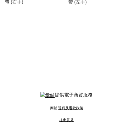
帶 (右手)
帶 (左手)
提供電子商貿服務
商舖
退貨及退款政策
提出意見