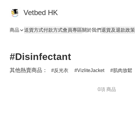
Vetbed HK
商品
送貨方式
付款方式
會員專區
關於我們
退貨及退款政策
#Disinfectant
其他熱賣商品：
反光衣
VizliteJacket
肌肉放鬆
0項 商品